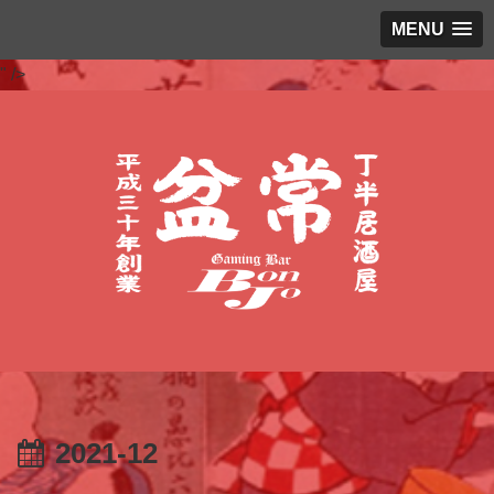
MENU
" />
2021-12