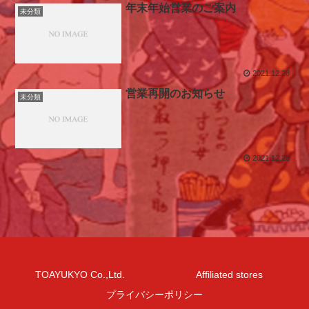
年末年始営業のご案内
未分類
2021.12.28
営業再開のお知らせ
未分類
2021.12.28
TOAYUKYO Co.,Ltd.
Affiliated stores
プライバシーポリシー