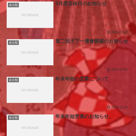
3月度店休日のお知らせ
未分類
2025.03.02
第二回天下一博會開催のお知らせ
未分類
2024.12.04
年末年始の営業について
未分類
2024.12.04
年末年始営業のお知らせ。
未分類