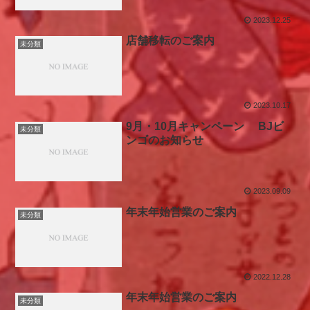
2023.12.25
店舗移転のご案内
未分類
2023.10.17
9月・10月キャンペーン BJビ
未分類
ンゴのお知らせ
2023.09.09
年末年始営業のご案内
未分類
2022.12.28
年末年始営業のご案内
未分類