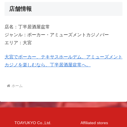
店舗情報
店名：丁半居酒屋盆常
ジャンル：ポーカー・アミューズメントカジノバー
エリア：大宮
大宮でポーカー、テキサスホールデム、アミューズメント
カジノを楽しむなら、丁半居酒屋盆常へ。
ホーム
TOAYUKYO Co.,Ltd.
Affiliated stores