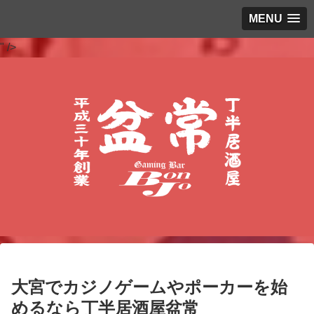
MENU
" />
大宮でカジノゲームやポーカーを始
めるなら丁半居酒屋盆常