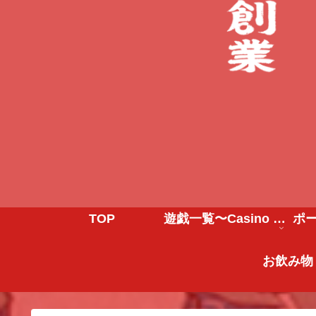
TOP
遊戯一覧〜Casino Game〜
ポ
お飲み物