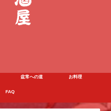
盆常への道
お料理
FAQ