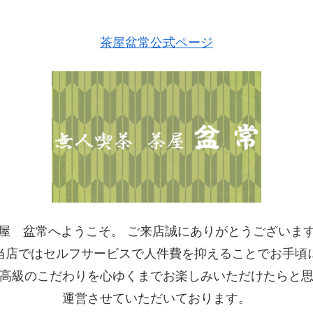
茶屋盆常公式ページ
屋 盆常へようこそ。 ご来店誠にありがとうございま
当店ではセルフサービスで人件費を抑えることでお手頃
高級のこだわりを心ゆくまでお楽しみいただけたらと
運営させていただいております。